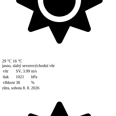
29 °C
16 °C
jasno, slabý severovýchodní vítr
vítr
SV, 3.99
m/s
tlak
1021
hPa
vlhkost
38
%
zítra, sobota 8. 8. 2026