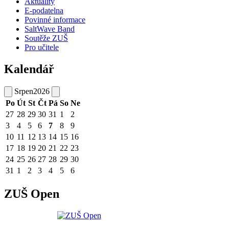
Aktuality
E-podatelna
Povinné informace
SaltWave Band
Soutěže ZUŠ
Pro učitele
Kalendář
Srpen
2026
Po
Út
St
Čt
Pá
So
Ne
27
28
29
30
31
1
2
3
4
5
6
7
8
9
10
11
12
13
14
15
16
17
18
19
20
21
22
23
24
25
26
27
28
29
30
31
1
2
3
4
5
6
ZUŠ Open