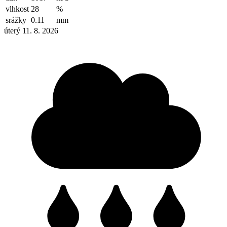
vlhkost
28
%
srážky
0.11
mm
úterý 11. 8. 2026