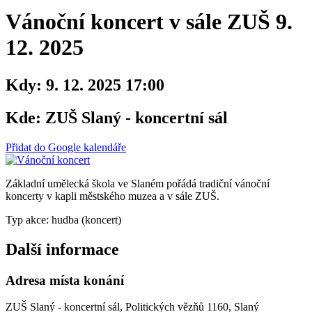
Vánoční koncert v sále ZUŠ 9.
12. 2025
Kdy:
9. 12. 2025 17:00
Kde:
ZUŠ Slaný - koncertní sál
Přidat do Google kalendáře
Základní umělecká škola ve Slaném pořádá tradiční vánoční
koncerty v kapli městského muzea a v sále ZUŠ.
Typ akce: hudba (koncert)
Další informace
Adresa místa konání
ZUŠ Slaný - koncertní sál, Politických vězňů 1160, Slaný