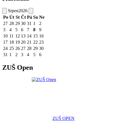
Srpen
2026
Po
Út
St
Čt
Pá
So
Ne
27
28
29
30
31
1
2
3
4
5
6
7
8
9
10
11
12
13
14
15
16
17
18
19
20
21
22
23
24
25
26
27
28
29
30
31
1
2
3
4
5
6
ZUŠ Open
ZUŠ OPEN