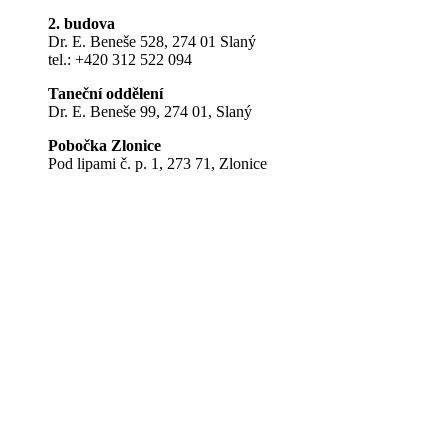
2. budova
Dr. E. Beneše 528, 274 01 Slaný
tel.: +420 312 522 094
Taneční oddělení
Dr. E. Beneše 99, 274 01, Slaný
Pobočka Zlonice
Pod lipami č. p. 1, 273 71, Zlonice