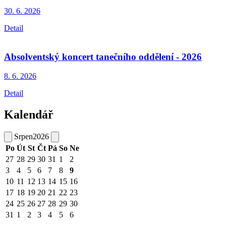
30. 6.
2026
Detail
Absolventský koncert tanečního oddělení - 2026
8. 6.
2026
Detail
Kalendář
Srpen
2026
Po
Út
St
Čt
Pá
So
Ne
27
28
29
30
31
1
2
3
4
5
6
7
8
9
10
11
12
13
14
15
16
17
18
19
20
21
22
23
24
25
26
27
28
29
30
31
1
2
3
4
5
6