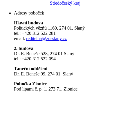
Středočeský kraj
Adresy poboček
Hlavní budova
Politických vězňů 1160, 274 01, Slaný
tel.: +420 312 522 281
email:
reditelna@zusslany.cz
2. budova
Dr. E. Beneše 528, 274 01 Slaný
tel.: +420 312 522 094
Taneční oddělení
Dr. E. Beneše 99, 274 01, Slaný
Pobočka Zlonice
Pod lipami č. p. 1, 273 71, Zlonice