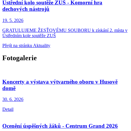
Ústřední kolo soutěže ZUŠ - Komorní hra
dechových nástrojů
19. 5.
2026
GRATULUJEME ŽESŤOVÉMU SOUBORU k získání 2. místa v
Ústředním kole soutěže ZUŠ
Přejít na stránku Aktuality
Fotogalerie
Koncerty a výstava výtvarného oboru v Husově
domě
30. 6.
2026
Detail
Ocenění úspěšných žáků - Centrum Grand 2026