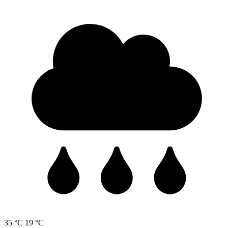
35 °C
19 °C