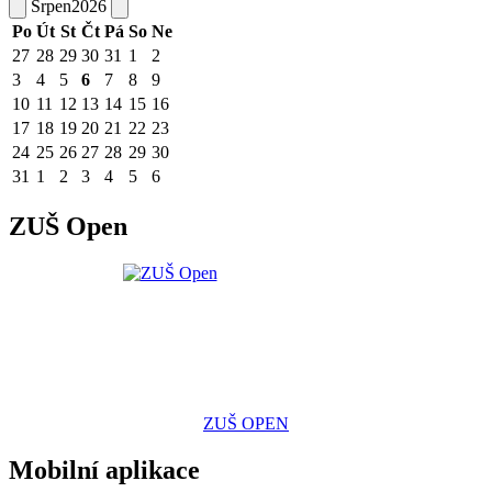
Srpen
2026
Po
Út
St
Čt
Pá
So
Ne
27
28
29
30
31
1
2
3
4
5
6
7
8
9
10
11
12
13
14
15
16
17
18
19
20
21
22
23
24
25
26
27
28
29
30
31
1
2
3
4
5
6
ZUŠ Open
ZUŠ OPEN
Mobilní aplikace