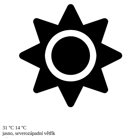
31 °C
14 °C
jasno, severozápadní větřík