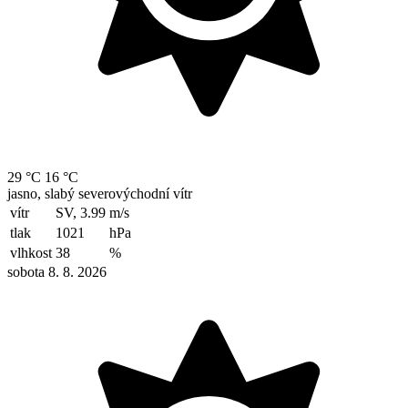
29 °C
16 °C
jasno, slabý severovýchodní vítr
vítr
SV, 3.99
m/s
tlak
1021
hPa
vlhkost
38
%
sobota 8. 8. 2026