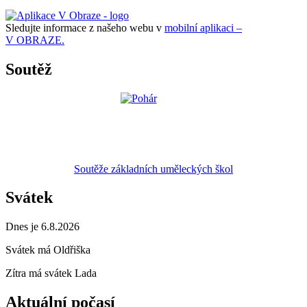
Sledujte informace z našeho webu v
mobilní aplikaci –
V OBRAZE.
Soutěž
Soutěže základních uměleckých škol
Svátek
Dnes je 6.8.2026
Svátek má
Oldřiška
Zítra má svátek
Lada
Aktuální počasí