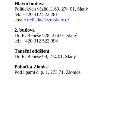
Hlavní budova
Politických vězňů 1160, 274 01, Slaný
tel.: +420 312 522 281
email:
reditelna@zusslany.cz
2. budova
Dr. E. Beneše 528, 274 01 Slaný
tel.: +420 312 522 094
Taneční oddělení
Dr. E. Beneše 99, 274 01, Slaný
Pobočka Zlonice
Pod lipami č. p. 1, 273 71, Zlonice