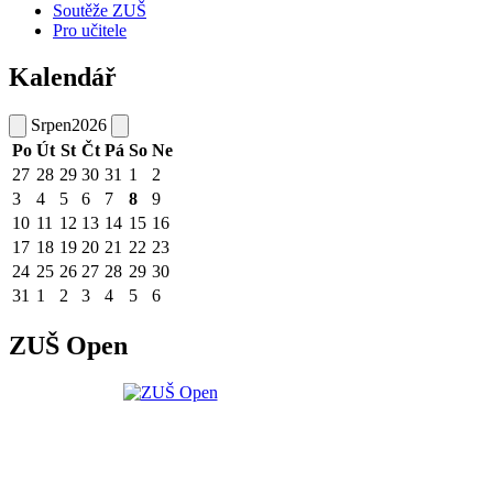
Soutěže ZUŠ
Pro učitele
Kalendář
Srpen
2026
Po
Út
St
Čt
Pá
So
Ne
27
28
29
30
31
1
2
3
4
5
6
7
8
9
10
11
12
13
14
15
16
17
18
19
20
21
22
23
24
25
26
27
28
29
30
31
1
2
3
4
5
6
ZUŠ Open