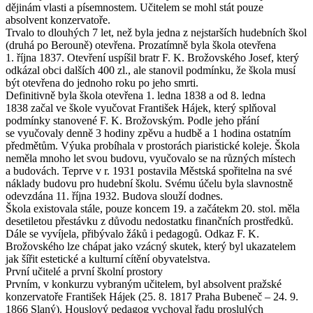
dějinám vlasti a písemnostem. Učitelem se mohl stát pouze
absolvent konzervatoře.
Trvalo to dlouhých 7 let, než byla jedna z nejstarších hudebních škol
(druhá po Berouně) otevřena. Prozatímně byla škola otevřena
1. října 1837. Otevření uspíšil bratr F. K. Brožovského Josef, který
odkázal obci dalších 400 zl., ale stanovil podmínku, že škola musí
být otevřena do jednoho roku po jeho smrti.
Definitivně byla škola otevřena 1. ledna 1838 a od 8. ledna
1838 začal ve škole vyučovat František Hájek, který splňoval
podmínky stanovené F. K. Brožovským. Podle jeho přání
se vyučovaly denně 3 hodiny zpěvu a hudbě a 1 hodina ostatním
předmětům. Výuka probíhala v prostorách piaristické koleje. Škola
neměla mnoho let svou budovu, vyučovalo se na různých místech
a budovách. Teprve v r. 1931 postavila Městská spořitelna na své
náklady budovu pro hudební školu. Svému účelu byla slavnostně
odevzdána 11. října 1932. Budova slouží dodnes.
Škola existovala stále, pouze koncem 19. a začátekm 20. stol. měla
desetiletou přestávku z důvodu nedostatku finančních prostředků.
Dále se vyvíjela, přibývalo žáků i pedagogů. Odkaz F. K.
Brožovského lze chápat jako vzácný skutek, který byl ukazatelem
jak šířit estetické a kulturní cítění obyvatelstva.
První učitelé a první školní prostory
Prvním, v konkurzu vybraným učitelem, byl absolvent pražské
konzervatoře František Hájek (25. 8. 1817 Praha Bubeneč – 24. 9.
1866 Slaný). Houslový pedagog vychoval řadu proslulých