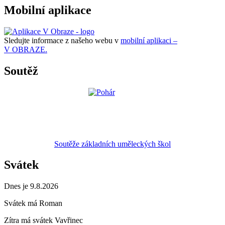
Mobilní aplikace
Sledujte informace z našeho webu v
mobilní aplikaci –
V OBRAZE.
Soutěž
Soutěže základních uměleckých škol
Svátek
Dnes je 9.8.2026
Svátek má
Roman
Zítra má svátek
Vavřinec