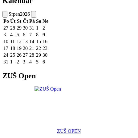
Kalendář
Srpen
2026
Po
Út
St
Čt
Pá
So
Ne
27
28
29
30
31
1
2
3
4
5
6
7
8
9
10
11
12
13
14
15
16
17
18
19
20
21
22
23
24
25
26
27
28
29
30
31
1
2
3
4
5
6
ZUŠ Open
ZUŠ OPEN