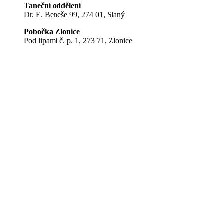
Taneční oddělení
Dr. E. Beneše 99, 274 01, Slaný
Pobočka Zlonice
Pod lipami č. p. 1, 273 71, Zlonice