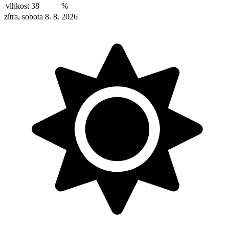
vlhkost
38
%
zítra, sobota 8. 8. 2026