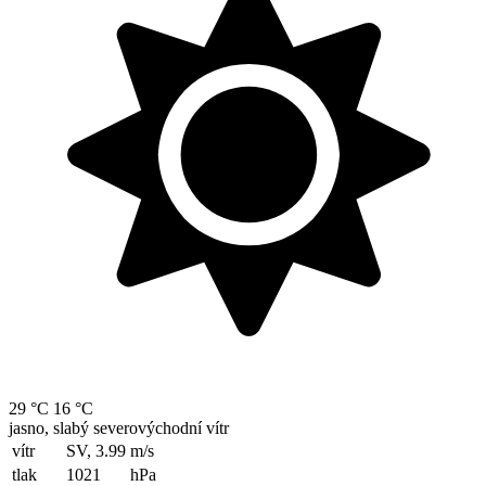
29 °C
16 °C
jasno, slabý severovýchodní vítr
vítr
SV, 3.99
m/s
tlak
1021
hPa