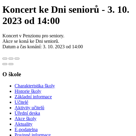
Koncert ke Dni seniorů - 3. 10.
2023 od 14:00
Koncert v Penzionu pro seniory.
Akce se koná ke Dni seniorů.
Datum a čas konání: 3. 10. 2023 od 14:00
O škole
Charakteristika školy
Historie školy
Základní informace
Učitelé
Aktivity učitelů
Úřední deska
Akce školy
Aktuality
E-podatelna
Povinné informace