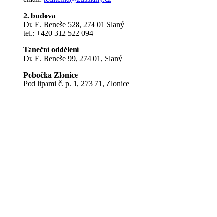
2. budova
Dr. E. Beneše 528, 274 01 Slaný
tel.: +420 312 522 094
Taneční oddělení
Dr. E. Beneše 99, 274 01, Slaný
Pobočka Zlonice
Pod lipami č. p. 1, 273 71, Zlonice