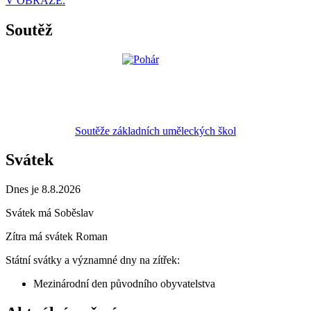
V OBRAZE.
Soutěž
Soutěže základních uměleckých škol
Svátek
Dnes je 8.8.2026
Svátek má
Soběslav
Zítra má svátek
Roman
Státní svátky a významné dny na zítřek:
Mezinárodní den původního obyvatelstva