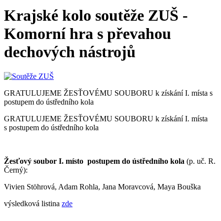
Krajské kolo soutěže ZUŠ -
Komorní hra s převahou
dechových nástrojů
GRATULUJEME ŽESŤOVÉMU SOUBORU k získání I. místa s
postupem do ústředního kola
GRATULUJEME ŽESŤOVÉMU SOUBORU k získání I. místa
s postupem do ústředního kola
Žesťový soubor I. místo postupem do ústředního kola
(p. uč. R.
Černý):
Vivien Stöhrová, Adam Rohla, Jana Moravcová, Maya Bouška
výsledková listina
zde