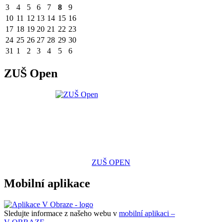
3
4
5
6
7
8
9
10
11
12
13
14
15
16
17
18
19
20
21
22
23
24
25
26
27
28
29
30
31
1
2
3
4
5
6
ZUŠ Open
ZUŠ OPEN
Mobilní aplikace
Sledujte informace z našeho webu v
mobilní aplikaci –