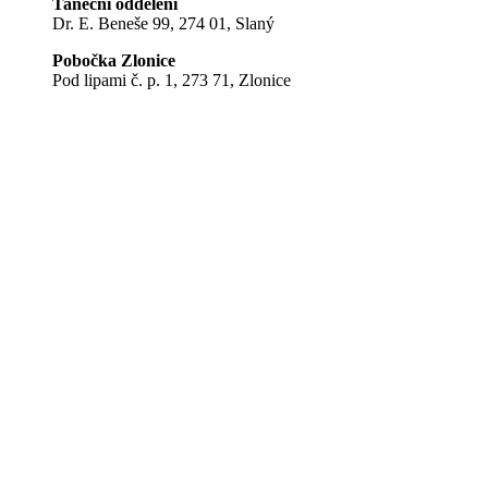
Taneční oddělení
Dr. E. Beneše 99, 274 01, Slaný
Pobočka Zlonice
Pod lipami č. p. 1, 273 71, Zlonice