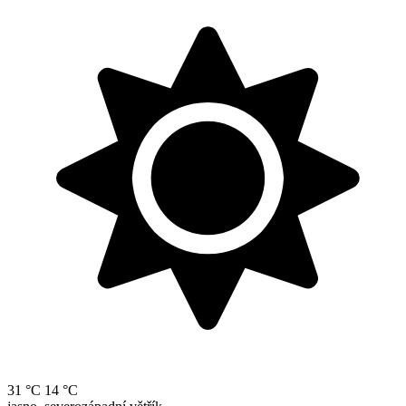
31 °C
14 °C