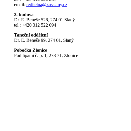
email:
reditelna@zusslany.cz
2. budova
Dr. E. Beneše 528, 274 01 Slaný
tel.: +420 312 522 094
Taneční oddělení
Dr. E. Beneše 99, 274 01, Slaný
Pobočka Zlonice
Pod lipami č. p. 1, 273 71, Zlonice