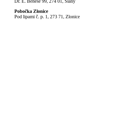
Dr. E. Beneše 99, 274 01, Slaný
Pobočka Zlonice
Pod lipami č. p. 1, 273 71, Zlonice