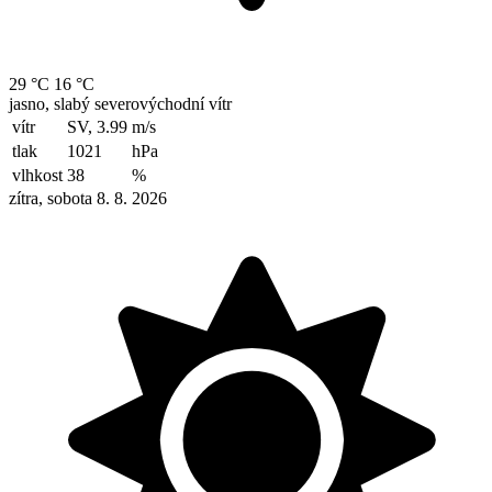
29 °C
16 °C
jasno, slabý severovýchodní vítr
vítr
SV, 3.99
m/s
tlak
1021
hPa
vlhkost
38
%
zítra, sobota 8. 8. 2026