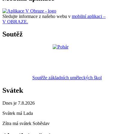
Sledujte informace z našeho webu v
mobilní aplikaci –
V OBRAZE.
Soutěž
Soutěže základních uměleckých škol
Svátek
Dnes je 7.8.2026
Svátek má
Lada
Zítra má svátek
Soběslav