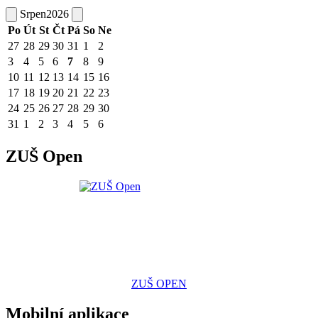
Srpen
2026
Po
Út
St
Čt
Pá
So
Ne
27
28
29
30
31
1
2
3
4
5
6
7
8
9
10
11
12
13
14
15
16
17
18
19
20
21
22
23
24
25
26
27
28
29
30
31
1
2
3
4
5
6
ZUŠ Open
ZUŠ OPEN
Mobilní aplikace