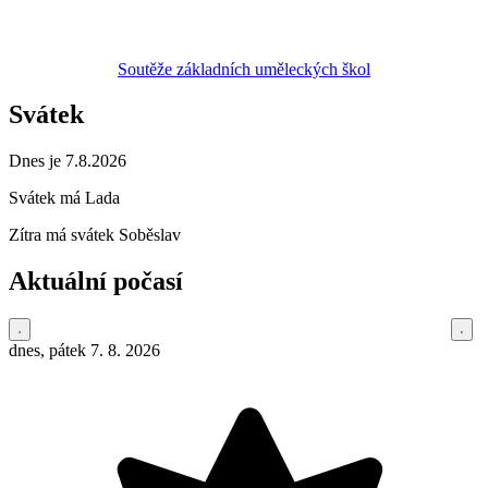
Soutěže základních uměleckých škol
Svátek
Dnes je 7.8.2026
Svátek má
Lada
Zítra má svátek
Soběslav
Aktuální počasí
dnes, pátek 7. 8. 2026