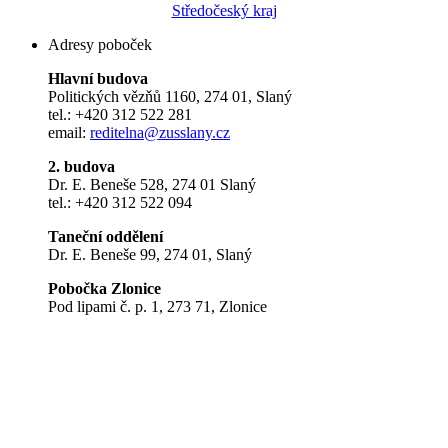
Středočeský kraj
Adresy poboček
Hlavní budova
Politických vězňů 1160, 274 01, Slaný
tel.: +420 312 522 281
email:
reditelna@zusslany.cz
2. budova
Dr. E. Beneše 528, 274 01 Slaný
tel.: +420 312 522 094
Taneční oddělení
Dr. E. Beneše 99, 274 01, Slaný
Pobočka Zlonice
Pod lipami č. p. 1, 273 71, Zlonice