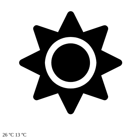
26 °C
13 °C