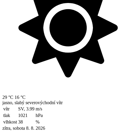
29 °C
16 °C
jasno, slabý severovýchodní vítr
vítr
SV, 3.99
m/s
tlak
1021
hPa
vlhkost
38
%
zítra, sobota 8. 8. 2026