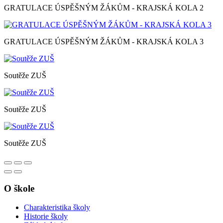
GRATULACE ÚSPĚŠNÝM ŽÁKŮM - KRAJSKÁ KOLA 2
GRATULACE ÚSPĚŠNÝM ŽÁKŮM - KRAJSKÁ KOLA 3
Soutěže ZUŠ
Soutěže ZUŠ
Soutěže ZUŠ
O škole
Charakteristika školy
Historie školy