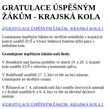
GRATULACE ÚSPĚŠNÝM
ŽÁKŮM - KRAJSKÁ KOLA
Gratulujeme úspěšným žákům ke skvělým umístěním v krajských
kolech soutěží ZUŠ a Vivien Stöhrové budeme držet palce v
ústředním kole.
Gratulujeme úspěšným žákům naší školy.
V Benátkách nad Jizerou proběhlo ve dnech 19. a 20. 3. krajské
kolo soutěže ZUŠ v sólovém a komorním zpěvu.
V Buštěhradě soutěžili 27. 3. žáci ve hře na bicí nástroje.
Gratulujeme ke skvělým cenám.
V Říčanech se 7. 4. zúčastnili naši žáci soutěže žesťových nástrojů
a v Kolíně soutěžili 8. a 9. 4. žáci ve hře na dřevěné dechové
nástroje.