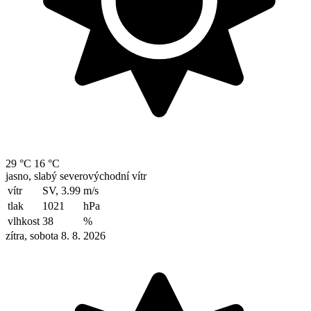
29 °C
16 °C
jasno, slabý severovýchodní vítr
vítr
SV, 3.99
m/s
tlak
1021
hPa
vlhkost
38
%
zítra, sobota 8. 8. 2026