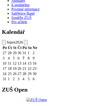
Aktuality
E-podatelna
Povinné informace
SaltWave Band
Soutěže ZUŠ
Pro učitele
Kalendář
Srpen
2026
Po
Út
St
Čt
Pá
So
Ne
27
28
29
30
31
1
2
3
4
5
6
7
8
9
10
11
12
13
14
15
16
17
18
19
20
21
22
23
24
25
26
27
28
29
30
31
1
2
3
4
5
6
ZUŠ Open