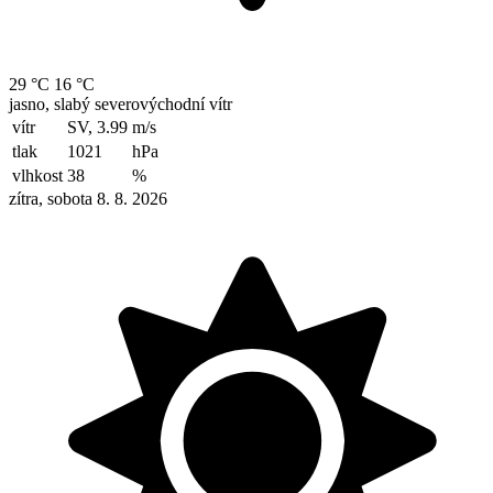
29 °C
16 °C
jasno, slabý severovýchodní vítr
vítr
SV, 3.99
m/s
tlak
1021
hPa
vlhkost
38
%
zítra, sobota 8. 8. 2026