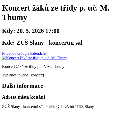
Koncert žáků ze třídy p. uč. M.
Thumy
Kdy:
20. 5. 2026 17:00
Kde:
ZUŠ Slaný - koncertní sál
Přidat do Google kalendáře
Koncert žáků ze třídy p. uč. M. Thumy
Typ akce: hudba (koncert)
Další informace
Adresa místa konání
ZUŠ Slaný - koncertní sál, Politických vězňů 1160, Slaný