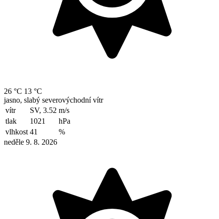
26 °C
13 °C
jasno, slabý severovýchodní vítr
vítr
SV, 3.52
m/s
tlak
1021
hPa
vlhkost
41
%
neděle 9. 8. 2026