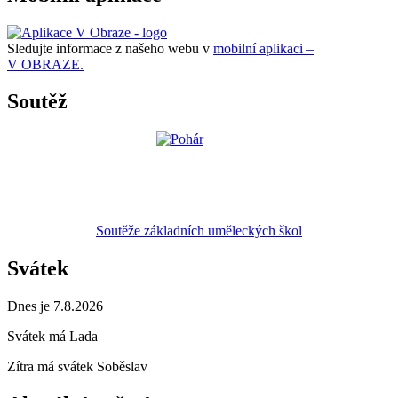
Sledujte informace z našeho webu v
mobilní aplikaci –
V OBRAZE.
Soutěž
Soutěže základních uměleckých škol
Svátek
Dnes je 7.8.2026
Svátek má
Lada
Zítra má svátek
Soběslav