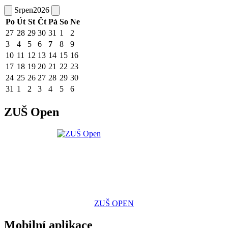
Srpen
2026
Po
Út
St
Čt
Pá
So
Ne
27
28
29
30
31
1
2
3
4
5
6
7
8
9
10
11
12
13
14
15
16
17
18
19
20
21
22
23
24
25
26
27
28
29
30
31
1
2
3
4
5
6
ZUŠ Open
ZUŠ OPEN
Mobilní aplikace