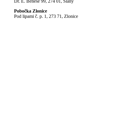
Dr. E. Beneše 99, 274 01, Slaný
Pobočka Zlonice
Pod lipami č. p. 1, 273 71, Zlonice